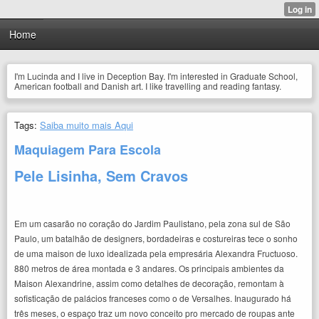
Home
I'm Lucinda and I live in Deception Bay. I'm interested in Graduate School,
American football and Danish art. I like travelling and reading fantasy.
Tags:
Saiba muito mais Aqui
Maquiagem Para Escola
Pele Lisinha, Sem Cravos
Em um casarão no coração do Jardim Paulistano, pela zona sul de São
Paulo, um batalhão de designers, bordadeiras e costureiras tece o sonho
de uma maison de luxo idealizada pela empresária Alexandra Fructuoso.
880 metros de área montada e 3 andares. Os principais ambientes da
Maison Alexandrine, assim como detalhes de decoração, remontam à
sofisticação de palácios franceses como o de Versalhes. Inaugurado há
três meses, o espaço traz um novo conceito pro mercado de roupas ante